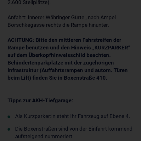
2.600 Stellplätze).
Anfahrt: Innerer Währinger Gürtel, nach Ampel
Borschkegasse rechts die Rampe hinunter.
ACHTUNG: Bitte den
mittleren Fahrstreifen der
Rampe benutzen
und den Hinweis „KURZPARKER“
auf dem Überkopfhinweisschild beachten.
Behindertenparkplätze mit der zugehörigen
Infrastruktur (Auffahrtsrampen und autom. Türen
beim Lift) finden Sie in Boxenstraße 410.
Tipps zur AKH-Tiefgarage:
Als Kurzparker:in steht Ihr Fahrzeug auf Ebene 4.
Die Boxenstraßen sind von der Einfahrt kommend
aufsteigend nummeriert.