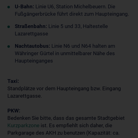
U-Bahn:
Linie U6, Station Michelbeuern. Die
Fußgängerbrücke führt direkt zum Haupteingang.
Straßenbahn:
Linie 5 und 33, Haltestelle
Lazarettgasse
Nachtautobus:
Linie N6 und N64 halten am
Währinger Gürtel in unmittelbarer Nähe des
Haupteinganges
Taxi:
Standplätze vor dem Haupteingang bzw. Eingang
Lazarettgasse.
PKW:
Bedenken Sie bitte, dass das gesamte Stadtgebiet
Kurzparkzone
ist. Es empfiehlt sich daher, die
Parkgarage des AKH zu benutzen (Kapazität: ca.