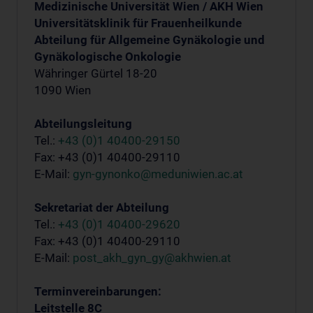
Medizinische Universität Wien / AKH Wien
Universitätsklinik für Frauenheilkunde
Abteilung für Allgemeine Gynäkologie und
Gynäkologische Onkologie
Währinger Gürtel 18-20
1090 Wien
Abteilungsleitung
Tel.:
+43 (0)1 40400-29150
Fax: +43 (0)1 40400-29110
E-Mail:
gyn-gynonko@meduniwien.ac.at
Sekretariat der Abteilung
Tel.:
+43 (0)1 40400-29620
Fax: +43 (0)1 40400-29110
E-Mail:
post_akh_gyn_gy@akhwien.at
Terminvereinbarungen:
Leitstelle 8C