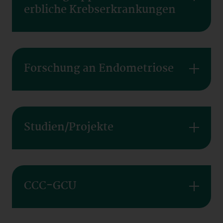
erbliche Krebserkrankungen
Forschung an Endometriose
Studien/Projekte
CCC-GCU