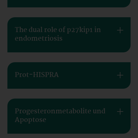
The dual role of p27kip1 in
endometriosis
Prot-HISPRA
Progesteronmetabolite und
Apoptose