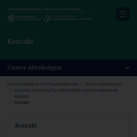
Skip
to
main
content
Kontakt
Unsere Abteilungen
Universitätsklinik für Frauenheilkunde
Unsere Abteilungen
Klinische Abteilung für Geburtshilfe und feto-maternale
Medizin
Kontakt
Kontakt