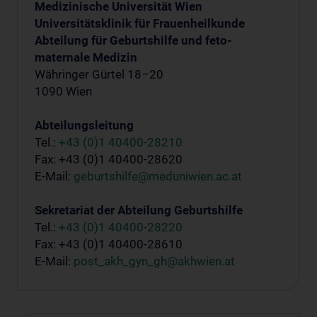
Medizinische Universität Wien
Universitätsklinik für Frauenheilkunde
Abteilung für Geburtshilfe und feto-
maternale Medizin
Währinger Gürtel 18–20
1090 Wien
Abteilungsleitung
Tel.:
+43 (0)1 40400-28210
Fax: +43 (0)1 40400-28620
E-Mail:
geburtshilfe@meduniwien.ac.at
Sekretariat der Abteilung Geburtshilfe
Tel.:
+43 (0)1 40400-28220
Fax: +43 (0)1 40400-28610
E-Mail:
post_akh_gyn_gh@akhwien.at