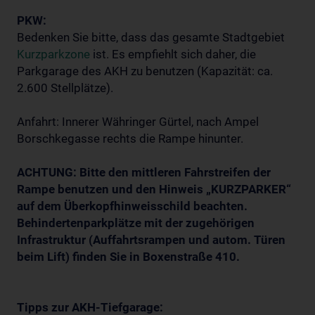
PKW:
Bedenken Sie bitte, dass das gesamte Stadtgebiet
Kurzparkzone
ist. Es empfiehlt sich daher, die
Parkgarage des AKH zu benutzen (Kapazität: ca.
2.600 Stellplätze).
Anfahrt: Innerer Währinger Gürtel, nach Ampel
Borschkegasse rechts die Rampe hinunter.
ACHTUNG: Bitte den
mittleren Fahrstreifen der
Rampe benutzen
und den Hinweis „KURZPARKER“
auf dem Überkopfhinweisschild beachten.
Behindertenparkplätze mit der zugehörigen
Infrastruktur (Auffahrtsrampen und autom. Türen
beim Lift) finden Sie in Boxenstraße 410.
Tipps zur AKH-Tiefgarage: