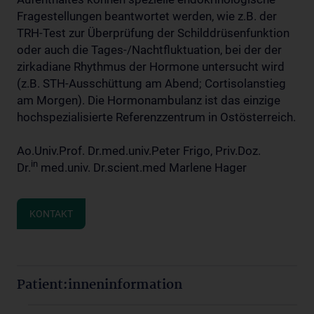
Fragestellungen beantwortet werden, wie z.B. der
TRH-Test zur Überprüfung der Schilddrüsenfunktion
oder auch die Tages-/Nachtfluktuation, bei der der
zirkadiane Rhythmus der Hormone untersucht wird
(z.B. STH-Ausschüttung am Abend; Cortisolanstieg
am Morgen). Die Hormonambulanz ist das einzige
hochspezialisierte Referenzzentrum in Ostösterreich.
Ao.Univ.Prof. Dr.med.univ.Peter Frigo, Priv.Doz.
in
Dr.
med.univ. Dr.scient.med Marlene Hager
KONTAKT
Patient:inneninformation