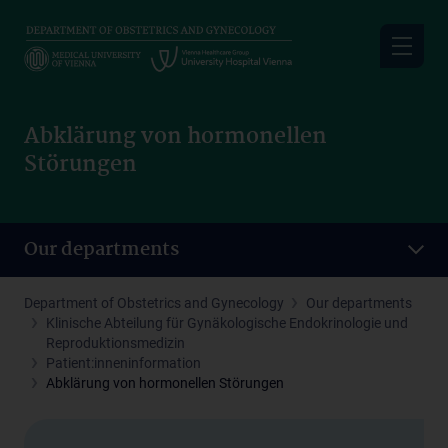
Skip
to
main
content
Abklärung von hormonellen
Störungen
Our departments
Department of Obstetrics and Gynecology
Our departments
Klinische Abteilung für Gynäkologische Endokrinologie und
Reproduktionsmedizin
Patient:inneninformation
Abklärung von hormonellen Störungen