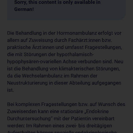
Sorry, this content is only available in
German!
Die Behandlung in der Hormonambulanz erfolgt vor
allem auf Zuweisung durch Fachärzt:innen bzw.
praktische Ärzt:innen und umfasst Fragestellungen,
die mit Störungen der hypothalamisch-
hypophysären-ovariellen Achse verbunden sind. Neu
ist die Behandlung von klimakterischen Störungen,
da die Wechselambulanz im Rahmen der
Neustrukturierung in dieser Abteilung aufgegangen
ist.
Bei komplexen Fragestellungen bzw. auf Wunsch des
Zuweisenden kann eine stationäre „Endokrine
Durchuntersuchung“ mit der Patientin vereinbart
werden: Im Rahmen eines zwei- bis dreitägigen
Aufenthaltes können spezielle endokrinologische