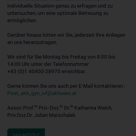
individuelle Situation genau zu erfragen und zu
untersuchen, um eine optimale Betreuung zu
ermöglichen.
Darüber hinaus bitten wir Sie, jederzeit Ihre Anliegen
an uns heranzutragen.
Wir sind für Sie Montag bis Freitag von 8:00 bis
14:00 Uhr unter der Telefonnummer
+43 (0)1 40400-28970 erreichbar.
Gerne können Sie uns auch per E-Mail kontaktieren :
Post_akh_gyn_ivf@akhwien.at
in
in
in
Assoc.Prof.
Priv.-Doz.
Dr.
Katharina Walch,
Priv.Doz.Dr. Julian Marschalek
DAS INSTITUT