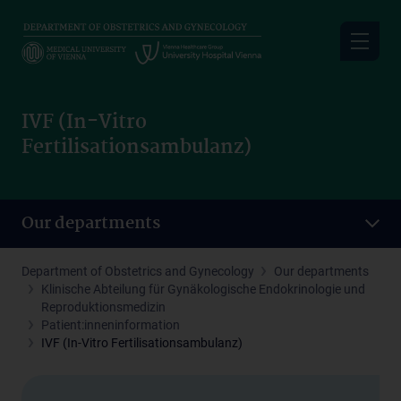
Skip
to
main
content
IVF (In-Vitro
Fertilisationsambulanz)
Our departments
Department of Obstetrics and Gynecology
Our departments
Klinische Abteilung für Gynäkologische Endokrinologie und
Reproduktionsmedizin
Patient:inneninformation
IVF (In-Vitro Fertilisationsambulanz)