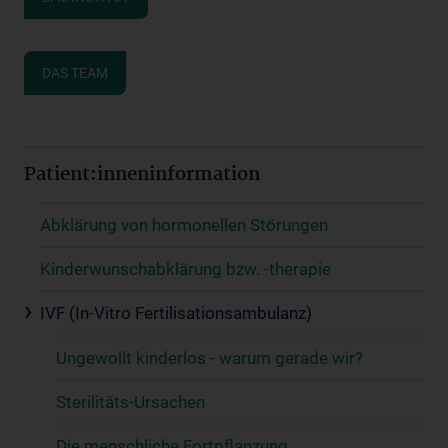
DAS TEAM
Patient:inneninformation
Abklärung von hormonellen Störungen
Kinderwunschabklärung bzw. -therapie
IVF (In-Vitro Fertilisationsambulanz)
Ungewollt kinderlos - warum gerade wir?
Sterilitäts-Ursachen
Die menschliche Fortpflanzung