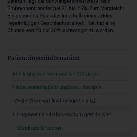
Zentren liegt die Schwangerschaftsrate nach
Embryonentransfer bei 20 bis 25%. Zum Vergleich:
Ein gesundes Paar, das innerhalb eines Zyklus
regelmäßigen Geschlechtsverkehr hat, hat eine
Chance von 20 bis 30%, schwanger zu werden.
Patient:inneninformation
Abklärung von hormonellen Störungen
Kinderwunschabklärung bzw. -therapie
IVF (In-Vitro Fertilisationsambulanz)
Ungewollt kinderlos - warum gerade wir?
Sterilitäts-Ursachen