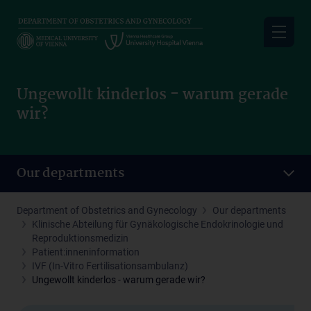
Skip
to
main
content
Ungewollt kinderlos - warum gerade
wir?
Our departments
Department of Obstetrics and Gynecology
Our departments
Klinische Abteilung für Gynäkologische Endokrinologie und
Reproduktionsmedizin
Patient:inneninformation
IVF (In-Vitro Fertilisationsambulanz)
Ungewollt kinderlos - warum gerade wir?